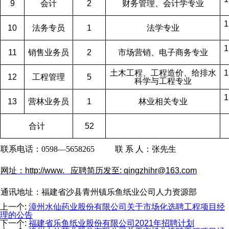
9
会计
2
财务管理、会计学专业
10
法务专员
1
法学专业
11
销售业务员
2
市场营销、电子商务专业
土木工程、工程造价、给排水
12
工程管理
5
科学与工程专业
13
营林业务员
1
林业相关专业
合计
52
联系电话：0598—5658265 联 系 人：张先生
网址：http://www. 应聘简历发至: qingzhihr@163.com
通讯地址：福建省沙县青州镇乐鱼纸业公司人力资源部
上一个
:
漳州水仙药业股份有限公司关于市场化选聘工程项目经
理的公告
下一个
:
福建省乐鱼纸业股份有限公司2021年招聘计划