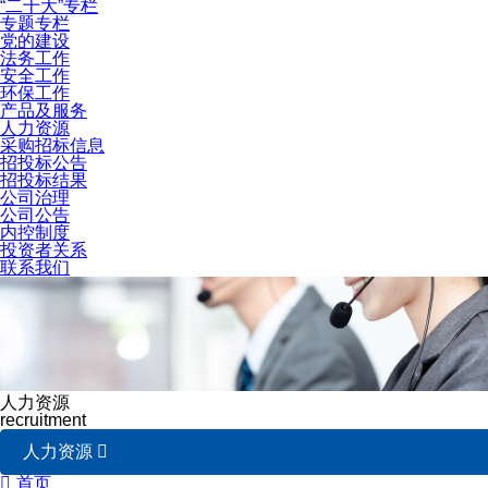
“二十大”专栏
专题专栏
党的建设
法务工作
安全工作
环保工作
产品及服务
人力资源
采购招标信息
招投标公告
招投标结果
公司治理
公司公告
内控制度
投资者关系
联系我们
人力资源
recruitment
人力资源


首页