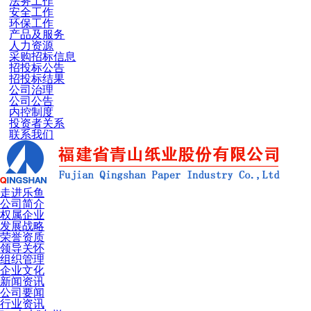
法务工作
安全工作
环保工作
产品及服务
人力资源
采购招标信息
招投标公告
招投标结果
公司治理
公司公告
内控制度
投资者关系
联系我们
走进乐鱼
公司简介
权属企业
发展战略
荣誉资质
领导关怀
组织管理
企业文化
新闻资讯
公司要闻
行业资讯