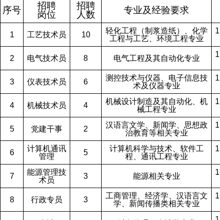
招聘
招聘
序号
专业及经验要求
岗位
人数
轻化工程（制浆造纸）、化学
1
工艺技术员
10
工程与工艺、环境工程专业
2
电气技术员
8
电气工程及其自动化专业
测控技术与仪器、电子信息技
3
仪表技术员
6
术及仪器专业
机械设计制造及其自动化、机
4
机械技术员
4
械工程专业
汉语言文学、新闻学、思想政
5
党建干事
2
治教育等相关专业
计算机通讯
计算机科学与技术、软件工
6
5
管理
程、通讯工程专业
能源管理技
7
3
能源相关专业
术员
工商管理、经济学、汉语言文
8
行政专员
3
学、新闻传播类相关专业