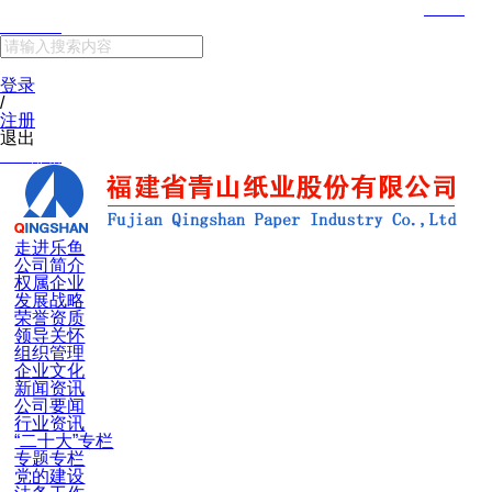
欢迎来到福建省乐鱼纸业股份有限公司官网！ 全国服务热线：
0598-
5656666
网站支持IPV6
登录
/
注册
退出
企业邮箱
走进乐鱼
公司简介
权属企业
发展战略
荣誉资质
领导关怀
组织管理
企业文化
新闻资讯
公司要闻
行业资讯
“二十大”专栏
专题专栏
党的建设