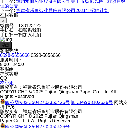
上一个
:
漳州水仙药业股份有限公司关于市场化选聘工程项目经
理的公告
下一个
:
福建省乐鱼纸业股份有限公司2021年招聘计划
在线客服
x
微信号：
123123123
手机扫一扫联系我们
手机扫一扫加入我们
确定
客服热线
0598-5656666
0598-5656666
服务时间：
8:00 - 24:00
客服组：
在线客服
QQ：
林小姐
版权所有：福建省乐鱼纸业股份有限公司
COPYRIGHT © 2025 Fujian Qingshan Paper Co., Ltd. All
Rights Reserved
闽公网安备 35042702350426号
闽ICP备08102626号
网站支
持IPV6
版权所有：福建省乐鱼纸业股份有限公司
COPYRIGHT © 2025 Fujian Qingshan
Paper Co., Ltd. All Rights Reserved
闽公网安备 35042702350426号